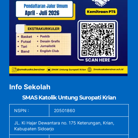
Info Sekolah
SMAS Katolik Untung Suropati Krian
NSPN :
20501860
JL. Ki Hajar Dewantara no. 175 Keterungan, Krian,
Kabupaten Sidoarjo