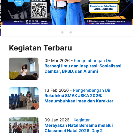
Kegiatan Terbaru
09 Mar 2026 -
Pengembangan Diri
Berbagi Ilmu dan Inspirasi: Sosialisasi
Damkar, BPBD, dan Alumni
13 Feb 2026 -
Pengembangan Diri
Rekoleksi SMAKUSKA 2026:
Menumbuhkan Iman dan Karakter
09 Jan 2026 -
Kegiatan
Merayakan Natal Bersama melalui
Classmeet Natal 2026: Day 2