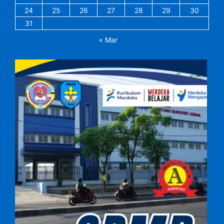
24
25
26
27
28
29
30
31
« Mar