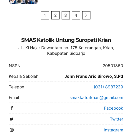
1
2
3
4
SMAS Katolik Untung Suropati Krian
JL. Ki Hajar Dewantara no. 175 Keterungan, Krian,
Kabupaten Sidoarjo
NSPN
20501860
Kepala Sekolah
John Frans Ario Birowo, S.Pd
Telepon
(031) 8987239
Email
smakkatolikrian@gmail.com
Facebook
Twitter
Instagram