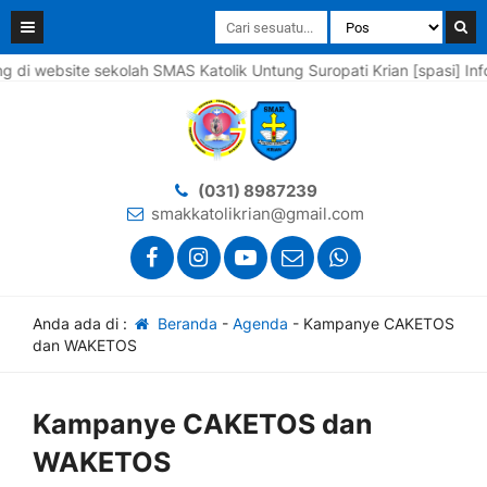
website sekolah SMAS Katolik Untung Suropati Krian [spasi] Info le
(031) 8987239
smakkatolikrian@gmail.com
Anda ada di :
Beranda
-
Agenda
-
Kampanye CAKETOS
dan WAKETOS
Kampanye CAKETOS dan
WAKETOS