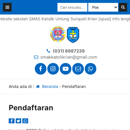
 sekolah SMAS Katolik Untung Suropati Krian [spasi] Info lengkapn
(031) 8987239
smakkatolikrian@gmail.com
Anda ada di :
Beranda
-
Pendaftaran
Pendaftaran