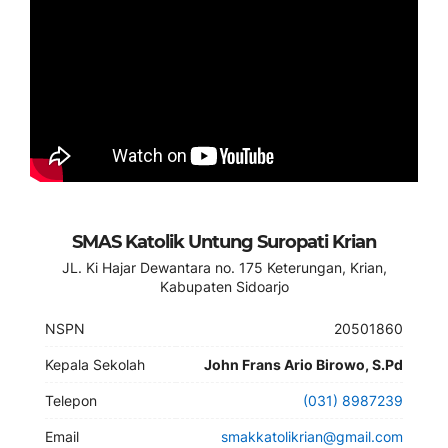
SMAS Katolik Untung Suropati Krian
JL. Ki Hajar Dewantara no. 175 Keterungan, Krian,
Kabupaten Sidoarjo
NSPN
20501860
Kepala Sekolah
John Frans Ario Birowo, S.Pd
Telepon
(031) 8987239
Email
smakkatolikrian@gmail.com