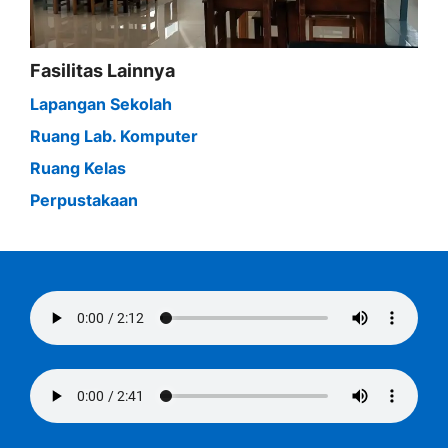
Fasilitas Lainnya
Lapangan Sekolah
Ruang Lab. Komputer
Ruang Kelas
Perpustakaan