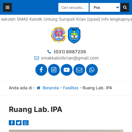
h SMAS Katolik Untung Suropati Krian [spasi] Info lengkapnya silah
(031) 8987239
smakkatolikrian@gmail.com
Anda ada di :
Beranda
-
Fasilitas
-
Ruang Lab. IPA
Ruang Lab. IPA