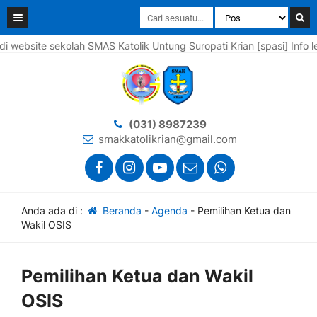
bsite sekolah SMAS Katolik Untung Suropati Krian [spasi] Info len
(031) 8987239
smakkatolikrian@gmail.com
Anda ada di :
Beranda
-
Agenda
-
Pemilihan Ketua dan
Wakil OSIS
Pemilihan Ketua dan Wakil
OSIS