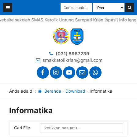
e sekolah SMAS Katolik Untung Suropati Krian [spasi] Info lengkapn
(031) 8987239
smakkatolikrian@gmail.com
Anda ada di :
Beranda
-
Download
-
Informatika
Informatika
Cari File