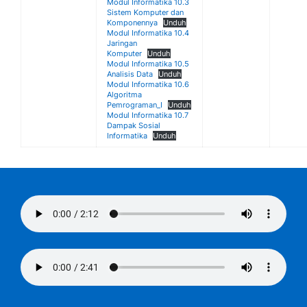
Modul Informatika 10.3
Sistem Komputer dan
Komponennya
Unduh
Modul Informatika 10.4
Jaringan
Komputer
Unduh
Modul Informatika 10.5
Analisis Data
Unduh
Modul Informatika 10.6
Algoritma
Pemrograman_I
Unduh
Modul Informatika 10.7
Dampak Sosial
Informatika
Unduh