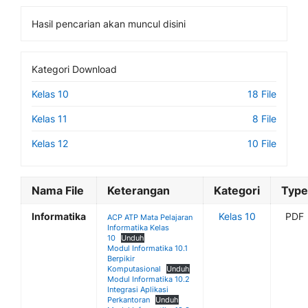
Hasil pencarian akan muncul disini
Kategori Download
Kelas 10
18 File
Kelas 11
8 File
Kelas 12
10 File
Nama File
Keterangan
Kategori
Type
Informatika
Kelas 10
PDF
ACP ATP Mata Pelajaran
Informatika Kelas
10
Unduh
Modul Informatika 10.1
Berpikir
Komputasional
Unduh
Modul Informatika 10.2
Integrasi Aplikasi
Perkantoran
Unduh