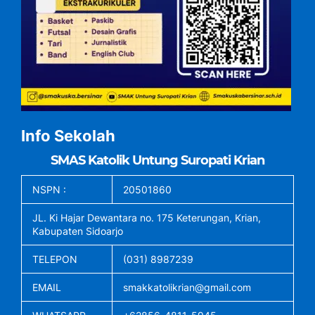
Info Sekolah
SMAS Katolik Untung Suropati Krian
NSPN :
20501860
JL. Ki Hajar Dewantara no. 175 Keterungan, Krian,
Kabupaten Sidoarjo
TELEPON
(031) 8987239
EMAIL
smakkatolikrian@gmail.com