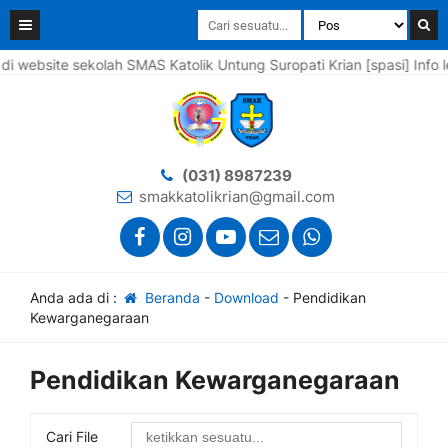
bsite sekolah SMAS Katolik Untung Suropati Krian [spasi] Info len
(031) 8987239
smakkatolikrian@gmail.com
Anda ada di :
Beranda
-
Download
-
Pendidikan
Kewarganegaraan
Pendidikan Kewarganegaraan
Cari File