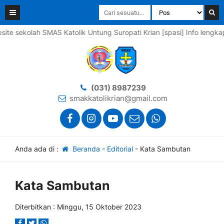
ekolah SMAS Katolik Untung Suropati Krian [spasi] Info lengkapnya 
(031) 8987239
smakkatolikrian@gmail.com
Anda ada di :
Beranda
-
Editorial
-
Kata Sambutan
Kata Sambutan
Diterbitkan : Minggu, 15 Oktober 2023