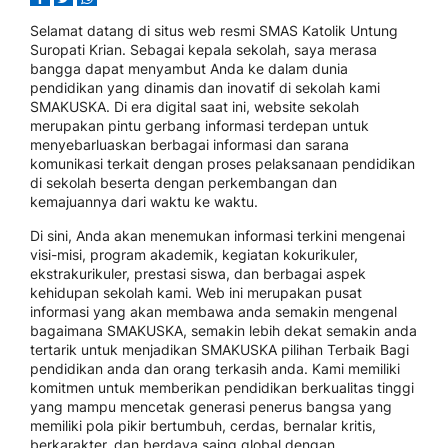
Selamat datang di situs web resmi SMAS Katolik Untung
Suropati Krian. Sebagai kepala sekolah, saya merasa
bangga dapat menyambut Anda ke dalam dunia
pendidikan yang dinamis dan inovatif di sekolah kami
SMAKUSKA. Di era digital saat ini, website sekolah
merupakan pintu gerbang informasi terdepan untuk
menyebarluaskan berbagai informasi dan sarana
komunikasi terkait dengan proses pelaksanaan pendidikan
di sekolah beserta dengan perkembangan dan
kemajuannya dari waktu ke waktu.
Di sini, Anda akan menemukan informasi terkini mengenai
visi-misi, program akademik, kegiatan kokurikuler,
ekstrakurikuler, prestasi siswa, dan berbagai aspek
kehidupan sekolah kami. Web ini merupakan pusat
informasi yang akan membawa anda semakin mengenal
bagaimana SMAKUSKA, semakin lebih dekat semakin anda
tertarik untuk menjadikan SMAKUSKA pilihan Terbaik Bagi
pendidikan anda dan orang terkasih anda. Kami memiliki
komitmen untuk memberikan pendidikan berkualitas tinggi
yang mampu mencetak generasi penerus bangsa yang
memiliki pola pikir bertumbuh, cerdas, bernalar kritis,
berkarakter, dan berdaya saing global dengan