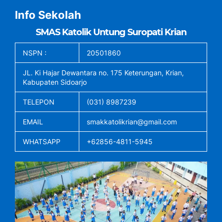
Info Sekolah
SMAS Katolik Untung Suropati Krian
NSPN :
20501860
JL. Ki Hajar Dewantara no. 175 Keterungan, Krian,
Kabupaten Sidoarjo
TELEPON
(031) 8987239
EMAIL
smakkatolikrian@gmail.com
WHATSAPP
+62856-4811-5945