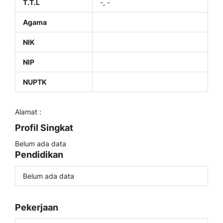
T.T.L
-, -
Agama
NIK
NIP
NUPTK
Alamat :
Profil Singkat
Belum ada data
Pendidikan
Belum ada data
Pekerjaan