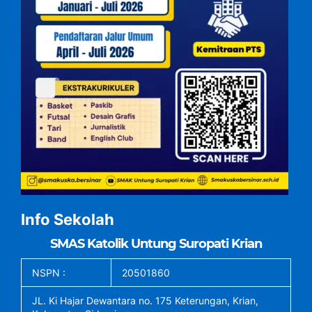
Info Sekolah
SMAS Katolik Untung Suropati Krian
NSPN :
20501860
JL. Ki Hajar Dewantara no. 175 Keterungan, Krian,