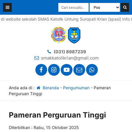
site sekolah SMAS Katolik Untung Suropati Krian [spasi] Info leng
(031) 8987239
smakkatolikrian@gmail.com
Anda ada di :
Beranda
-
Pengumuman
-
Pameran
Perguruan Tinggi
Pameran Perguruan Tinggi
Diterbitkan :
Rabu, 15 Oktober 2025