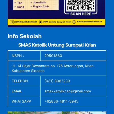
Info Sekolah
SMAS Katolik Untung Suropati Krian
NSPN :
20501860
JL. Ki Hajar Dewantara no. 175 Keterungan, Krian,
Kabupaten Sidoarjo
TELEPON
(031) 8987239
EMAIL
smakkatolikrian@gmail.com
WHATSAPP
+62856-4811-5945