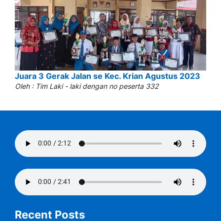
Juara 3 Gerak Jalan se Kec. Krian Agustus 2023
Oleh : Tim Laki - laki dengan no peserta 332
Recent Posts