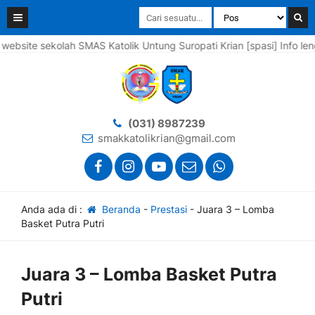
 sekolah SMAS Katolik Untung Suropati Krian [spasi] Info lengkapn
(031) 8987239
smakkatolikrian@gmail.com
Anda ada di :
Beranda
-
Prestasi
-
Juara 3 – Lomba
Basket Putra Putri
Juara 3 – Lomba Basket Putra
Putri