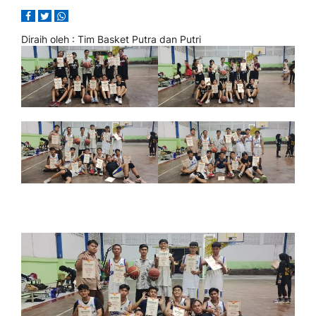
Diraih oleh
: Tim Basket Putra dan Putri