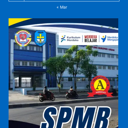
« Mar