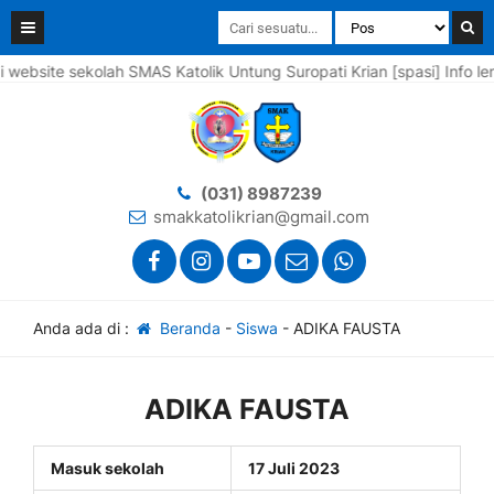
ite sekolah SMAS Katolik Untung Suropati Krian [spasi] Info lengka
(031) 8987239
smakkatolikrian@gmail.com
Anda ada di :
Beranda
-
Siswa
-
ADIKA FAUSTA
ADIKA FAUSTA
Masuk sekolah
17 Juli 2023