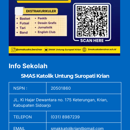
Info Sekolah
SMAS Katolik Untung Suropati Krian
NSPN :
20501860
JL. Ki Hajar Dewantara no. 175 Keterungan, Krian,
Kabupaten Sidoarjo
TELEPON
(031) 8987239
EMAIL
smakkatolikrian@gmail.com