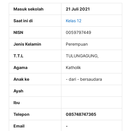
Masuk sekolah
21 Juli 2021
Saat ini di
Kelas 12
NISN
0059797449
Jenis Kelamin
Perempuan
T.T.L
TULUNGAGUNG,
Agama
Katholik
Anak ke
- dari - bersaudara
Ayah
Ibu
Telepon
085748747365
Email
-