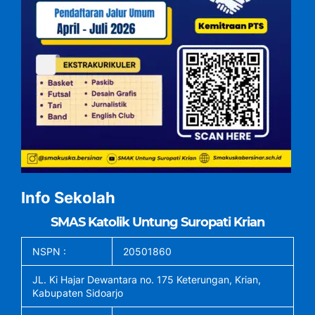
Info Sekolah
SMAS Katolik Untung Suropati Krian
NSPN :
20501860
JL. Ki Hajar Dewantara no. 175 Keterungan, Krian,
Kabupaten Sidoarjo