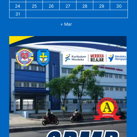
24
25
26
27
28
29
30
31
« Mar