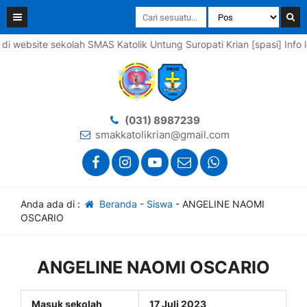
ebsite sekolah SMAS Katolik Untung Suropati Krian [spasi] Info le
(031) 8987239
smakkatolikrian@gmail.com
Anda ada di :
Beranda
-
Siswa
-
ANGELINE NAOMI
OSCARIO
ANGELINE NAOMI OSCARIO
Masuk sekolah
17 Juli 2023