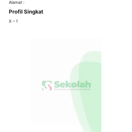
Alamat :
Profil Singkat
X – 1