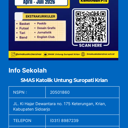
Info Sekolah
SMAS Katolik Untung Suropati Krian
NSPN :
20501860
JL. Ki Hajar Dewantara no. 175 Keterungan, Krian,
Kabupaten Sidoarjo
TELEPON
(031) 8987239