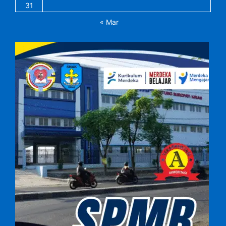
31
« Mar