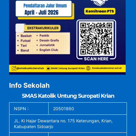
Info Sekolah
SMAS Katolik Untung Suropati Krian
NSPN :
20501860
JL. Ki Hajar Dewantara no. 175 Keterungan, Krian,
Kabupaten Sidoarjo