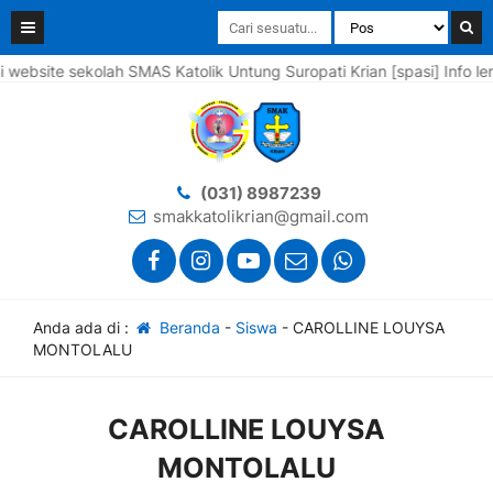
ite sekolah SMAS Katolik Untung Suropati Krian [spasi] Info lengk
(031) 8987239
smakkatolikrian@gmail.com
Anda ada di :
Beranda
-
Siswa
-
CAROLLINE LOUYSA
MONTOLALU
CAROLLINE LOUYSA
MONTOLALU