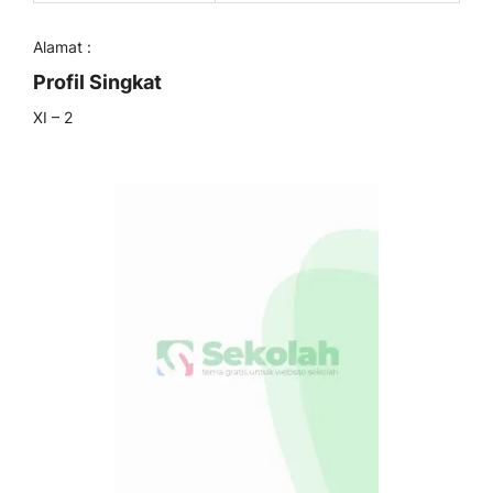
Alamat :
Profil Singkat
XI – 2