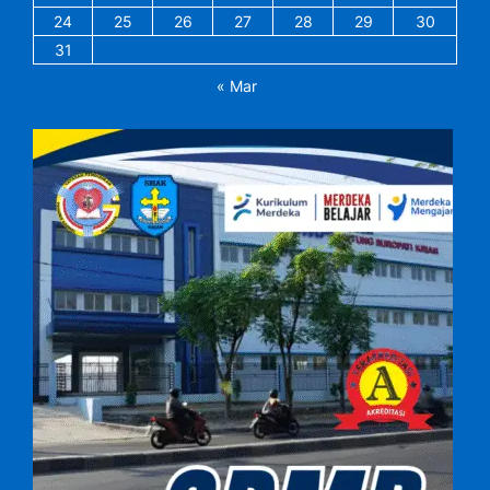
24
25
26
27
28
29
30
31
« Mar