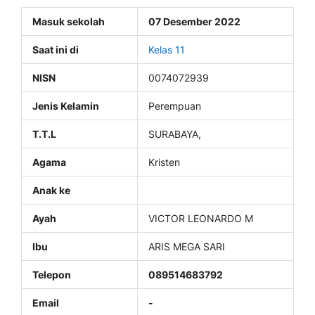
Masuk sekolah
07 Desember 2022
Saat ini di
Kelas 11
NISN
0074072939
Jenis Kelamin
Perempuan
T.T.L
SURABAYA,
Agama
Kristen
Anak ke
Ayah
VICTOR LEONARDO M
Ibu
ARIS MEGA SARI
Telepon
089514683792
Email
-