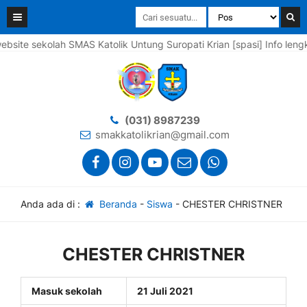
te sekolah SMAS Katolik Untung Suropati Krian [spasi] Info lengkap
(031) 8987239
smakkatolikrian@gmail.com
Anda ada di :
Beranda
-
Siswa
-
CHESTER CHRISTNER
CHESTER CHRISTNER
Masuk sekolah
21 Juli 2021