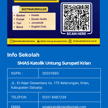
Info Sekolah
SMAS Katolik Untung Suropati Krian
NSPN :
20501860
JL. Ki Hajar Dewantara no. 175 Keterungan, Krian,
Kabupaten Sidoarjo
TELEPON
(031) 8987239
EMAIL
smakkatolikrian@gmail.com