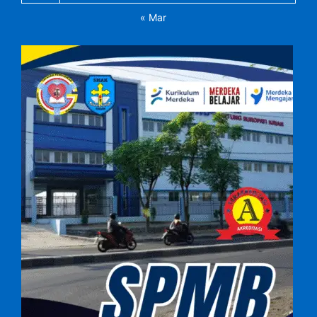
« Mar