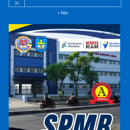
31
« Mar