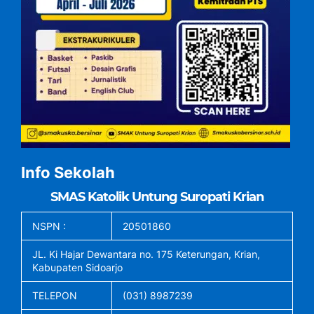
Info Sekolah
SMAS Katolik Untung Suropati Krian
NSPN :
20501860
JL. Ki Hajar Dewantara no. 175 Keterungan, Krian,
Kabupaten Sidoarjo
TELEPON
(031) 8987239