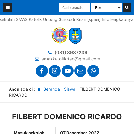
ah SMAS Katolik Untung Suropati Krian [spasi] Info lengkapnya sila
(031) 8987239
smakkatolikrian@gmail.com
Anda ada di :
Beranda
-
Siswa
-
FILBERT DOMENICO
RICARDO
FILBERT DOMENICO RICARDO
Masuk sekolah
07 Desember 2022