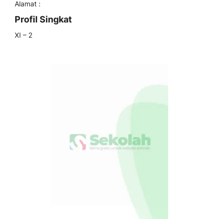
Alamat :
Profil Singkat
XI – 2