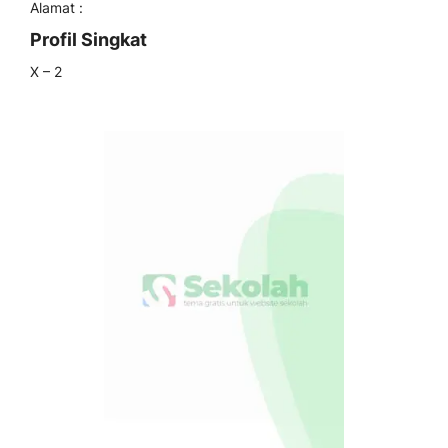
Alamat :
Profil Singkat
X – 2