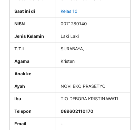
Saat ini di
Kelas 10
NISN
0071280140
Jenis Kelamin
Laki Laki
T.T.L
SURABAYA, -
Agama
Kristen
Anak ke
Ayah
NOVI EKO PRASETYO
Ibu
TIO DEBORA KRISTINAWATI
Telepon
089602110170
Email
-