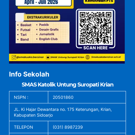
Info Sekolah
SMAS Katolik Untung Suropati Krian
NSPN :
20501860
JL. Ki Hajar Dewantara no. 175 Keterungan, Krian,
Kabupaten Sidoarjo
TELEPON
(031) 8987239