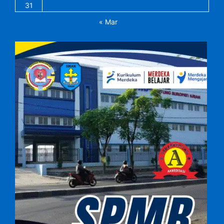
31
« Mar