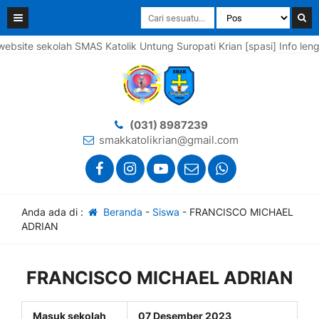
e sekolah SMAS Katolik Untung Suropati Krian [spasi] Info lengkap
(031) 8987239
smakkatolikrian@gmail.com
Anda ada di :
Beranda
-
Siswa
-
FRANCISCO MICHAEL
ADRIAN
FRANCISCO MICHAEL ADRIAN
Masuk sekolah
07 Desember 2023