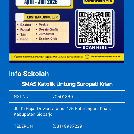
Info Sekolah
SMAS Katolik Untung Suropati Krian
NSPN :
20501860
JL. Ki Hajar Dewantara no. 175 Keterungan, Krian,
Kabupaten Sidoarjo
TELEPON
(031) 8987239