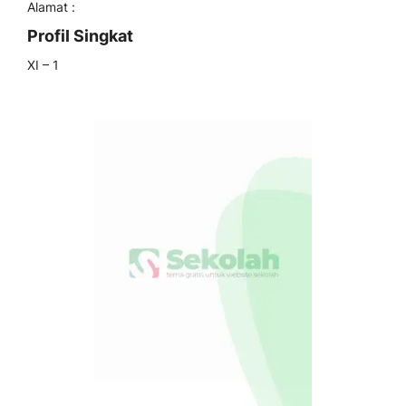
Alamat :
Profil Singkat
XI – 1