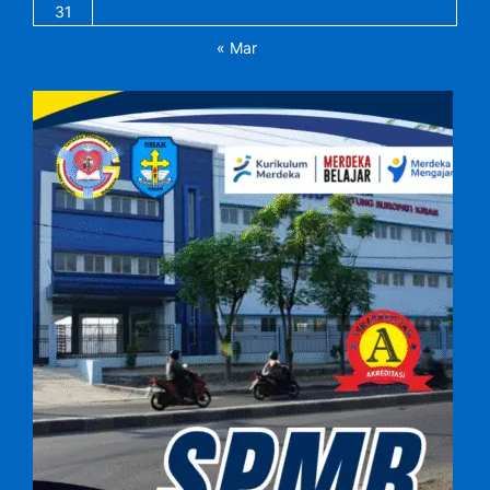
31
« Mar