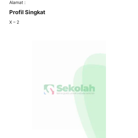
Alamat :
Profil Singkat
X – 2