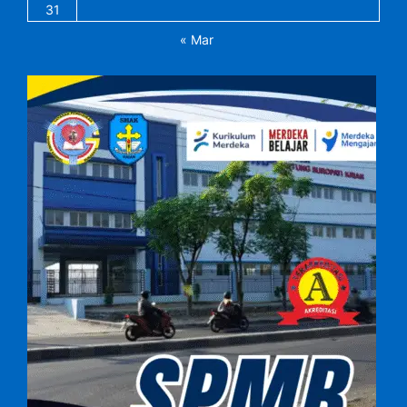
31
« Mar