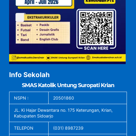
Info Sekolah
SMAS Katolik Untung Suropati Krian
NSPN :
20501860
JL. Ki Hajar Dewantara no. 175 Keterungan, Krian,
Kabupaten Sidoarjo
TELEPON
(031) 8987239