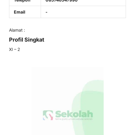
Email
-
Alamat :
Profil Singkat
XI – 2