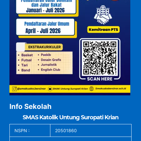
Info Sekolah
SMAS Katolik Untung Suropati Krian
NSPN :
20501860