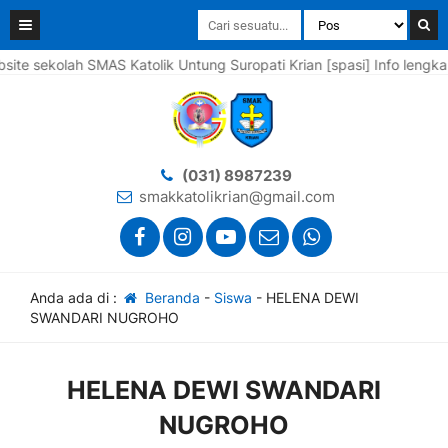
sekolah SMAS Katolik Untung Suropati Krian [spasi] Info lengkapnya
(031) 8987239
smakkatolikrian@gmail.com
Anda ada di :
Beranda
-
Siswa
-
HELENA DEWI
SWANDARI NUGROHO
HELENA DEWI SWANDARI
NUGROHO