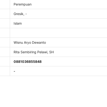
Perempuan
Gresik, -
Islam
Wisnu Aryo Dewanto
Rita Sembiring Pelawi, SH
0881036855848
-