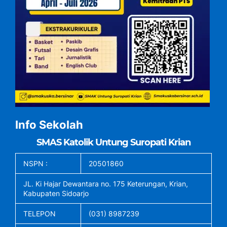
Info Sekolah
SMAS Katolik Untung Suropati Krian
NSPN :
20501860
JL. Ki Hajar Dewantara no. 175 Keterungan, Krian,
Kabupaten Sidoarjo
TELEPON
(031) 8987239