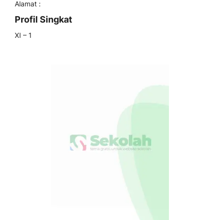
Alamat :
Profil Singkat
XI – 1