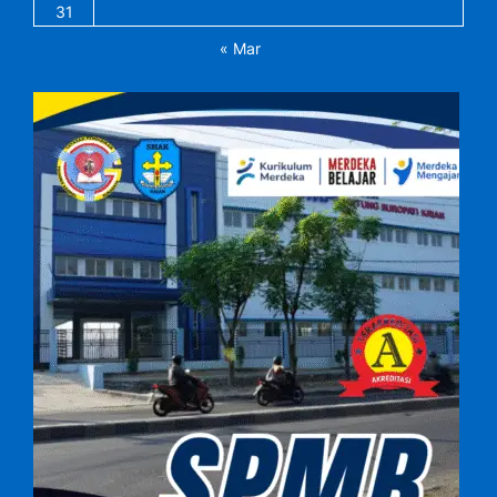
31
« Mar