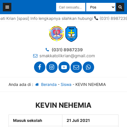
ian [spasi] Info lengkapnya silahkan hubungi
(031) 8987239 , 08
(031) 8987239
smakkatolikrian@gmail.com
Anda ada di :
Beranda
-
Siswa
-
KEVIN NEHEMIA
KEVIN NEHEMIA
Masuk sekolah
21 Juli 2021