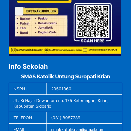
Info Sekolah
SMAS Katolik Untung Suropati Krian
NSPN :
20501860
JL. Ki Hajar Dewantara no. 175 Keterungan, Krian,
Kabupaten Sidoarjo
TELEPON
(031) 8987239
EMAIL
smakkatolikrian@gmail.com