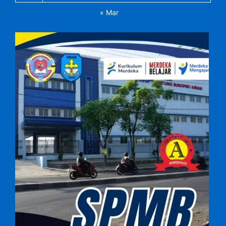
« Mar