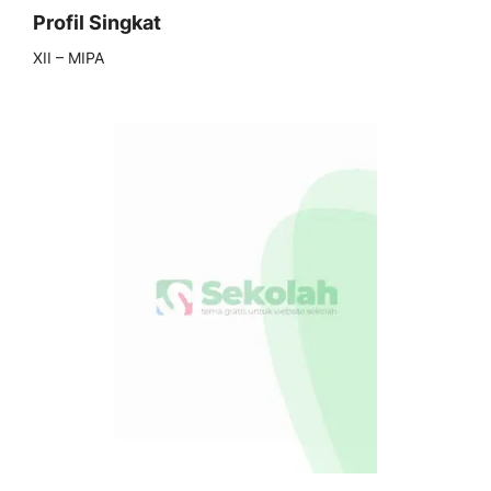
Profil Singkat
XII – MIPA