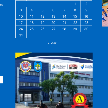
1
2
as
3
4
5
6
7
8
9
10
11
12
13
14
15
16
17
18
19
20
21
22
23
24
25
26
27
28
29
30
31
« Mar