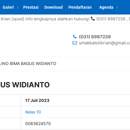
Galeri
Prestasi
Download
Pendaftaran
Agenda
asi] Info lengkapnya silahkan hubungi
(031) 8987239 , 0857-066
(031) 8987239
smakkatolikrian@gmail.
INO BIMA BAGUS WIDIANTO
GUS WIDIANTO
17 Juli 2023
Kelas 10
0083624570