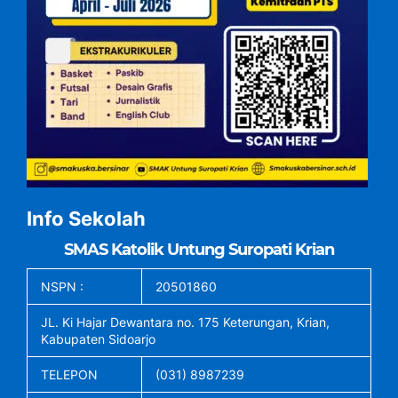
Info Sekolah
SMAS Katolik Untung Suropati Krian
NSPN :
20501860
JL. Ki Hajar Dewantara no. 175 Keterungan, Krian,
Kabupaten Sidoarjo
TELEPON
(031) 8987239