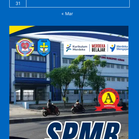
31
« Mar