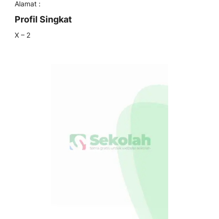
Alamat :
Profil Singkat
X – 2