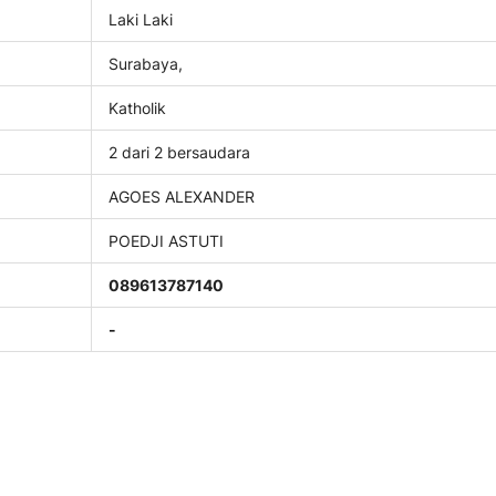
Laki Laki
Surabaya,
Katholik
2 dari 2 bersaudara
AGOES ALEXANDER
POEDJI ASTUTI
089613787140
-