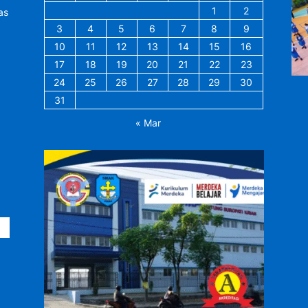
1
2
as
3
4
5
6
7
8
9
10
11
12
13
14
15
16
17
18
19
20
21
22
23
24
25
26
27
28
29
30
31
« Mar