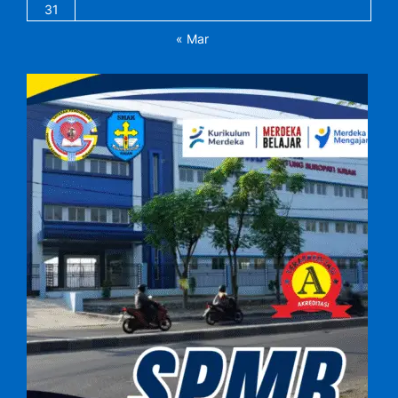
31
« Mar