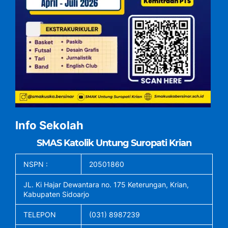
Info Sekolah
SMAS Katolik Untung Suropati Krian
NSPN :
20501860
JL. Ki Hajar Dewantara no. 175 Keterungan, Krian,
Kabupaten Sidoarjo
TELEPON
(031) 8987239