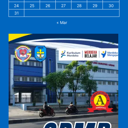
24
25
26
27
28
29
30
31
« Mar