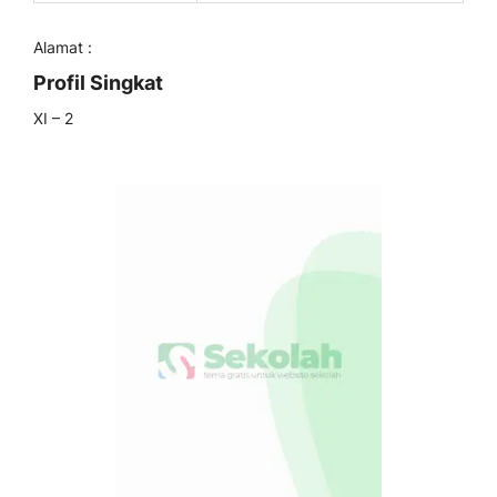
Alamat :
Profil Singkat
XI – 2