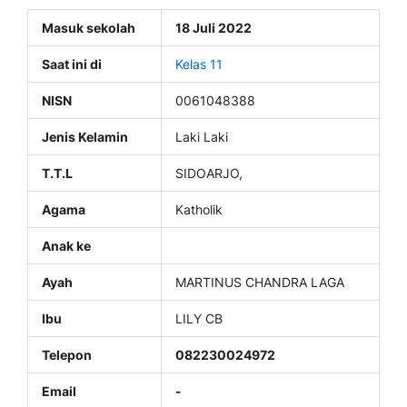
Masuk sekolah
18 Juli 2022
Saat ini di
Kelas 11
NISN
0061048388
Jenis Kelamin
Laki Laki
T.T.L
SIDOARJO,
Agama
Katholik
Anak ke
Ayah
MARTINUS CHANDRA LAGA
Ibu
LILY CB
Telepon
082230024972
Email
-