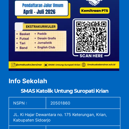
Info Sekolah
SMAS Katolik Untung Suropati Krian
NSPN :
20501860
JL. Ki Hajar Dewantara no. 175 Keterungan, Krian,
Kabupaten Sidoarjo