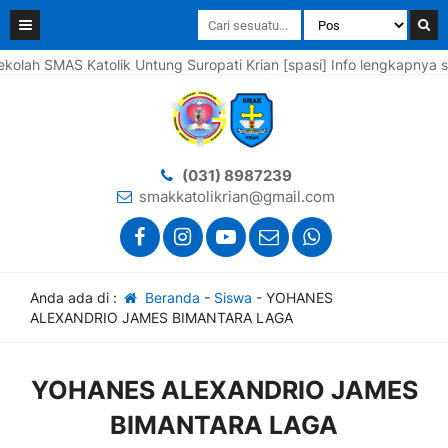
h SMAS Katolik Untung Suropati Krian [spasi] Info lengkapnya silah
(031) 8987239
smakkatolikrian@gmail.com
Anda ada di :
Beranda
-
Siswa
-
YOHANES
ALEXANDRIO JAMES BIMANTARA LAGA
YOHANES ALEXANDRIO JAMES
BIMANTARA LAGA