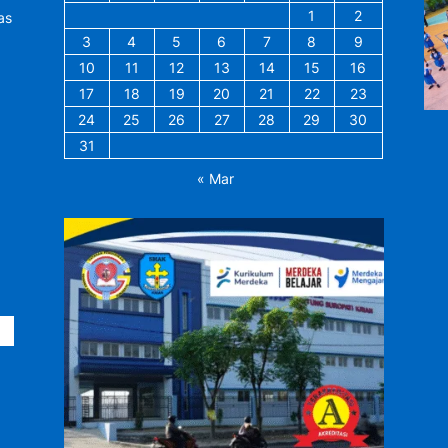
1
2
as
3
4
5
6
7
8
9
10
11
12
13
14
15
16
17
18
19
20
21
22
23
24
25
26
27
28
29
30
31
« Mar