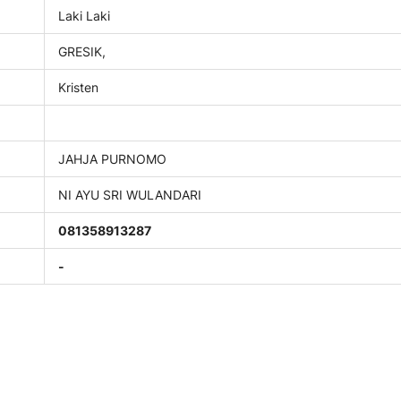
Laki Laki
GRESIK,
Kristen
JAHJA PURNOMO
NI AYU SRI WULANDARI
081358913287
-