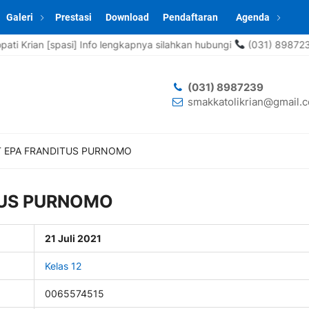
Galeri
Prestasi
Download
Pendaftaran
Agenda
 [spasi] Info lengkapnya silahkan hubungi
(031) 8987239 , 0857-
(031) 8987239
smakkatolikrian@gmail.
T EPA FRANDITUS PURNOMO
TUS PURNOMO
21 Juli 2021
Kelas 12
0065574515