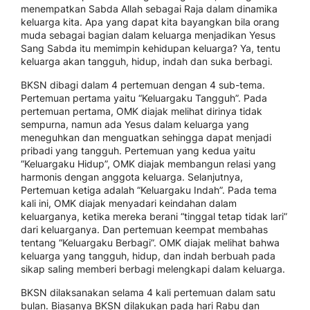
menempatkan Sabda Allah sebagai Raja dalam dinamika
keluarga kita. Apa yang dapat kita bayangkan bila orang
muda sebagai bagian dalam keluarga menjadikan Yesus
Sang Sabda itu memimpin kehidupan keluarga? Ya, tentu
keluarga akan tangguh, hidup, indah dan suka berbagi.
BKSN dibagi dalam 4 pertemuan dengan 4 sub-tema.
Pertemuan pertama yaitu “Keluargaku Tangguh”. Pada
pertemuan pertama, OMK diajak melihat dirinya tidak
sempurna, namun ada Yesus dalam keluarga yang
meneguhkan dan menguatkan sehingga dapat menjadi
pribadi yang tangguh. Pertemuan yang kedua yaitu
“Keluargaku Hidup”, OMK diajak membangun relasi yang
harmonis dengan anggota keluarga. Selanjutnya,
Pertemuan ketiga adalah “Keluargaku Indah”. Pada tema
kali ini, OMK diajak menyadari keindahan dalam
keluarganya, ketika mereka berani “tinggal tetap tidak lari”
dari keluarganya. Dan pertemuan keempat membahas
tentang “Keluargaku Berbagi”. OMK diajak melihat bahwa
keluarga yang tangguh, hidup, dan indah berbuah pada
sikap saling memberi berbagi melengkapi dalam keluarga.
BKSN dilaksanakan selama 4 kali pertemuan dalam satu
bulan. Biasanya BKSN dilakukan pada hari Rabu dan