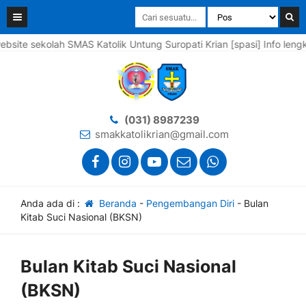
sekolah SMAS Katolik Untung Suropati Krian [spasi] Info lengkapnya
(031) 8987239
smakkatolikrian@gmail.com
Anda ada di :
Beranda
-
Pengembangan Diri
-
Bulan
Kitab Suci Nasional (BKSN)
Bulan Kitab Suci Nasional
(BKSN)