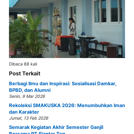
Dibaca 88 kali
Post Terkait
Berbagi Ilmu dan Inspirasi: Sosialisasi Damkar,
BPBD, dan Alumni
Senin, 9 Mar 2026
Rekoleksi SMAKUSKA 2026: Menumbuhkan Iman
dan Karakter
Jumat, 13 Feb 2026
Semarak Kegiatan Akhir Semester Ganjil
Bersama PT Siantar Top