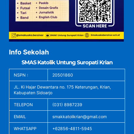
Info Sekolah
SMAS Katolik Untung Suropati Krian
NSPN :
20501860
JL. Ki Hajar Dewantara no. 175 Keterungan, Krian,
Kabupaten Sidoarjo
TELEPON
(031) 8987239
EMAIL
smakkatolikrian@gmail.com
WHATSAPP
+62856-4811-5945