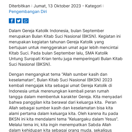
Diterbitkan :
Jumat, 13 Oktober 2023
- Kategori :
Pengembangan Diri
Dalam Gereja Katolik Indonesia, bulan September
merupakan Bulan Kitab Suci Nasional (BKSN). Kegiatan ini
merupakan kegiatan tahunan Gereja Katolik yang
bertujuan untuk menggerakan umat agar lebih mencintai
Kitab Suci. Pada bulan September lalu, SMA Katolik
Untung Suropati Krian tentu juga memperingati Bulan Kitab
Suci Nasional (BKSN).
Dengan mengangkat tema “Allah sumber kasih dan
keselamatan”, Bulan Kitab Suci Nasional (BKSN) 2023
kembali mengajak kita sebagai umat Gereja Katolik di
Indonesia untuk merenungkan kembali peran rumah
tangga dalam membentuk karakter Gereja. Kita menyadari
bahwa panggilan kita berawal dari keluarga kita. Peran
Allah sebagai sumber kasih dan keselamatan bisa kita
alami pertama dalam keluarga kita. Oleh karena itu pada
BKSN ini kita mendalami tema “Keluargaku dalam Yesus”.
Melalui tema ini, kita ingin menempatkan Sabda Allah
dalam kehidupan kita sebagai orang muda, sekaligus