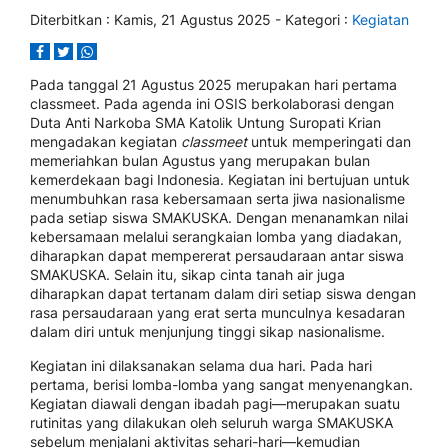
Diterbitkan :
Kamis, 21 Agustus 2025
- Kategori :
Kegiatan
Pada tanggal 21 Agustus 2025 merupakan hari pertama
classmeet. Pada agenda ini OSIS berkolaborasi dengan
Duta Anti Narkoba SMA Katolik Untung Suropati Krian
mengadakan kegiatan
classmeet
untuk memperingati dan
memeriahkan bulan Agustus yang merupakan bulan
kemerdekaan bagi Indonesia. Kegiatan ini bertujuan untuk
menumbuhkan rasa kebersamaan serta jiwa nasionalisme
pada setiap siswa SMAKUSKA. Dengan menanamkan nilai
kebersamaan melalui serangkaian lomba yang diadakan,
diharapkan dapat mempererat persaudaraan antar siswa
SMAKUSKA. Selain itu, sikap cinta tanah air juga
diharapkan dapat tertanam dalam diri setiap siswa dengan
rasa persaudaraan yang erat serta munculnya kesadaran
dalam diri untuk menjunjung tinggi sikap nasionalisme.
Kegiatan ini dilaksanakan selama dua hari. Pada hari
pertama, berisi lomba-lomba yang sangat menyenangkan.
Kegiatan diawali dengan ibadah pagi—merupakan suatu
rutinitas yang dilakukan oleh seluruh warga SMAKUSKA
sebelum menjalani aktivitas sehari-hari—kemudian