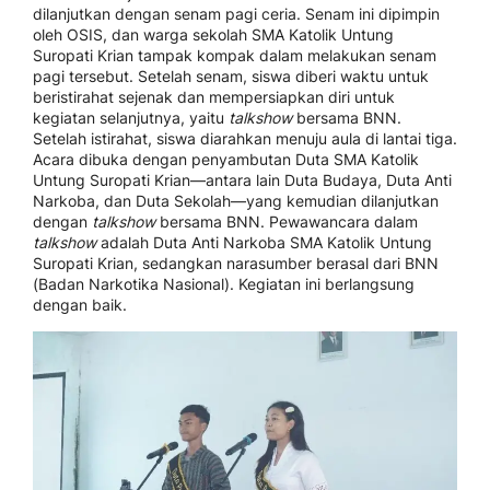
dilanjutkan dengan senam pagi ceria. Senam ini dipimpin
oleh OSIS, dan warga sekolah SMA Katolik Untung
Suropati Krian tampak kompak dalam melakukan senam
pagi tersebut. Setelah senam, siswa diberi waktu untuk
beristirahat sejenak dan mempersiapkan diri untuk
kegiatan selanjutnya, yaitu
talkshow
bersama BNN.
Setelah istirahat, siswa diarahkan menuju aula di lantai tiga.
Acara dibuka dengan penyambutan Duta SMA Katolik
Untung Suropati Krian—antara lain Duta Budaya, Duta Anti
Narkoba, dan Duta Sekolah—yang kemudian dilanjutkan
dengan
talkshow
bersama BNN. Pewawancara dalam
talkshow
adalah Duta Anti Narkoba SMA Katolik Untung
Suropati Krian, sedangkan narasumber berasal dari BNN
(Badan Narkotika Nasional). Kegiatan ini berlangsung
dengan baik.