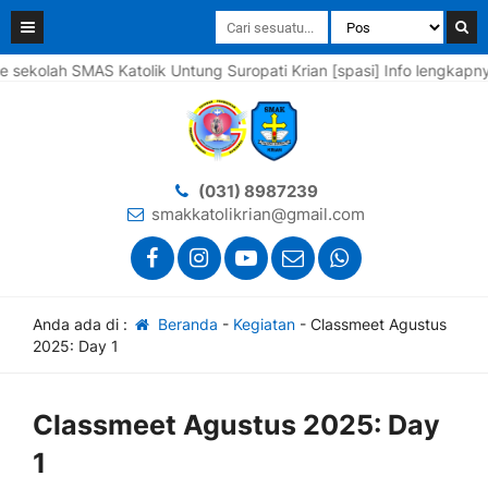
 SMAS Katolik Untung Suropati Krian [spasi] Info lengkapnya silahk
(031) 8987239
smakkatolikrian@gmail.com
Anda ada di :
Beranda
-
Kegiatan
-
Classmeet Agustus
2025: Day 1
Classmeet Agustus 2025: Day
1