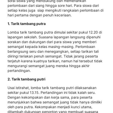
sorai siswa yang mendukung dan memeriahkan
perlombaan dari siang hingga sore hari. Para siswa dari
setiap kelas juga siap mengikuti rangkaian perlombaan di
hari pertama dengan penuh keceriaan.
1. Tarik tambang putra
Lomba tarik tambang putra dimulai sekitar pukul 12.20 di
lapangan sekolah. Suasana lapangan langsung dipenuhi
sorakan dan dukungan dari para siswa yang memberi
semangat kepada kelas masing-masing. Perlombaan
berlangsung seru dan menegangkan, setiap tarikan tali
diiringi teriakan penuh semangat. Tidak jarang peserta
terjatuh karena kuatnya tarikan, namun hal tersebut tidak
mengurangi semangat juang mereka hingga akhir
pertandingan.
2. Tarik tambang putri
Usai istirahat, lomba tarik tambang putri dilaksanakan
sekitar pukul 13.15. Pertandingan ini tidak kalah seru.
Dengan kekompakan dan kerja sama, para peserta
menunjukkan bahwa semangat juang tidak hanya dimiliki
oleh para putra. Kekompakan menjadi kunci utama,
ditambah dukungan penonton yang membuat suasana