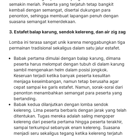
semakin meriah. Peserta yang terjatuh tetap bangkit
kembali dengan semangat, disertai dukungan para
penonton, sehingga membuat lapangan penuh dengan
suasana semangat kemerdekaan.
3. Estafet balap karung, sendok kelereng, dan air zig zag
Lomba ini terasa sangat unik karena menggabungkan tiga
permainan tradisional sekaligus dalam satu jalur estafet.
Babak pertama dimulai dengan balap karung, dimana
peserta harus melompat dengan tubuh di dalam karung
sambil mengenakan helm dalam posisi jongkok.
Keseruan terjadi ketika banyak peserta kesulitan
menjaga keseimbangan, namun tetap berusaha agar
cepat sampai ke garis estafet. Namun, sorak-sorai dari
penonton menambahkan semangat para peserta yang
bertanding.
Babak kedua dilanjutkan dengan lomba sendok
kelereng. Lima peserta berbaris dengan jarak yang telah
ditentukan. Tugas mereka adalah saling mengoper
kelereng dari peserta pertama hingga peserta terakhir,
sampai terkumpul sebanyak enam kelereng. Suasana
menjadi seru sekaligus tegang ketika kelereng terjatuh