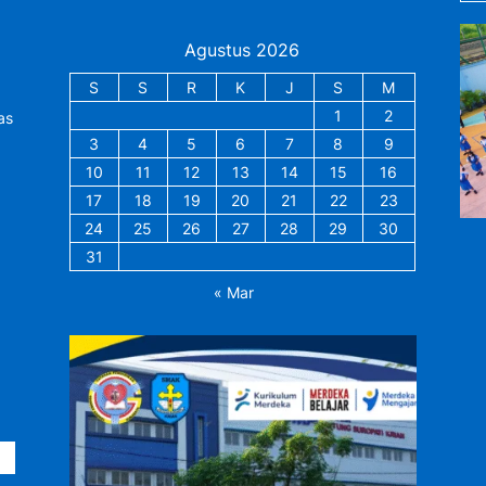
Agustus 2026
S
S
R
K
J
S
M
1
2
as
3
4
5
6
7
8
9
10
11
12
13
14
15
16
17
18
19
20
21
22
23
24
25
26
27
28
29
30
31
« Mar