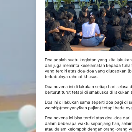
Doa adalah suatu kegiatan yang kita lakukan
dan juga meminta keselamatan kepada tuhan.
yang terdiri atas doa-doa yang diucapkan (b
terkabulnya rahmat khusus.
Doa novena ini di lakukan setiap hari selasa 
berturut turut tetapi di smakuska di lakukan
Doa ini di lakukan sama seperti doa pagi di s
worship(menyanyikan pujian) tetapi beda ny
Doa novena ini bisa terdiri atas doa-doa dar
dalam beberapa waktu sepanjang hari, selain 
atau dalam kelompok dengan orang-orang yan