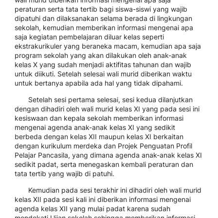
peraturan serta tata tertib bagi siswa-siswi yang wajib
dipatuhi dan dilaksanakan selama berada di lingkungan
sekolah, kemudian memberikan informasi mengenai apa
saja kegiatan pembelajaran diluar kelas seperti
ekstrakurikuler yang beraneka macam, kemudian apa saja
program sekolah yang akan dilakukan oleh anak-anak
kelas X yang sudah menjadi aktifitas tahunan dan wajib
untuk diikuti. Setelah selesai wali murid diberikan waktu
untuk bertanya apabila ada hal yang tidak dipahami.
Setelah sesi pertama selesai, sesi kedua dilanjutkan
dengan dihadiri oleh wali murid kelas XI yang pada sesi ini
kesiswaan dan kepala sekolah memberikan informasi
mengenai agenda anak-anak kelas XI yang sedikit
berbeda dengan kelas XII maupun kelas XI berkaitan
dengan kurikulum merdeka dan Projek Penguatan Profil
Pelajar Pancasila, yang dimana agenda anak-anak kelas XI
sedikit padat, serta menegaskan kembali peraturan dan
tata tertib yang wajib di patuhi.
Kemudian pada sesi terakhir ini dihadiri oleh wali murid
kelas XII pada sesi kali ini diberikan informasi mengenai
agenda kelas XII yang mulai padat karena sudah
mendekati Ujian sekolah sehingga memberikan informasi