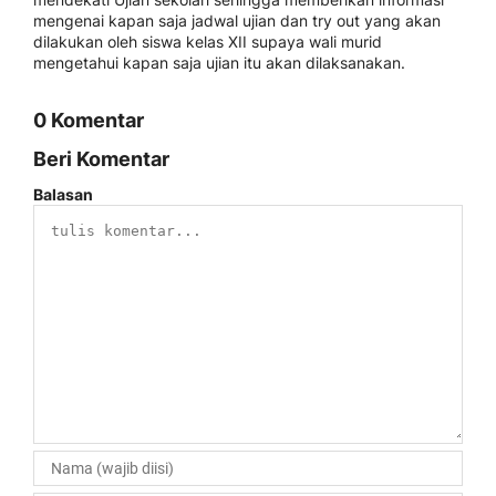
mengenai kapan saja jadwal ujian dan try out yang akan
dilakukan oleh siswa kelas XII supaya wali murid
mengetahui kapan saja ujian itu akan dilaksanakan.
0 Komentar
Beri Komentar
Balasan