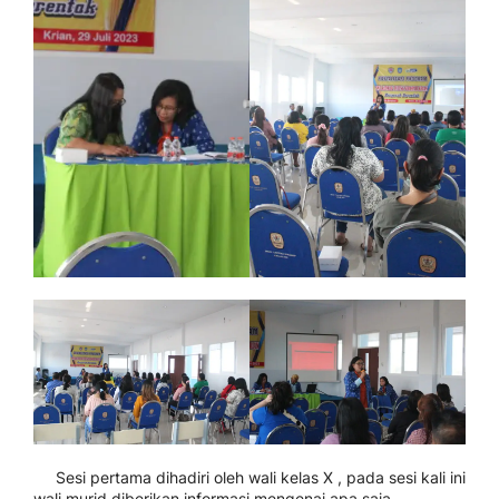
Sesi pertama dihadiri oleh wali kelas X , pada sesi kali ini
wali murid diberikan informasi mengenai apa saja