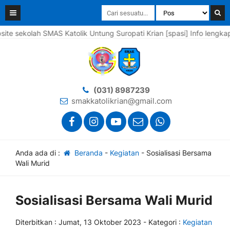
h SMAS Katolik Untung Suropati Krian [spasi] Info lengkapnya sila
(031) 8987239
smakkatolikrian@gmail.com
Anda ada di :
Beranda
-
Kegiatan
-
Sosialisasi Bersama
Wali Murid
Sosialisasi Bersama Wali Murid
Diterbitkan :
Jumat, 13 Oktober 2023
- Kategori :
Kegiatan